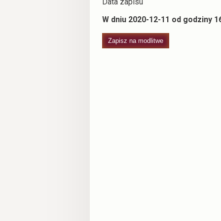
Data zapisu
W dniu 2020-12-11 od godziny 16
Zapisz na modlitwe