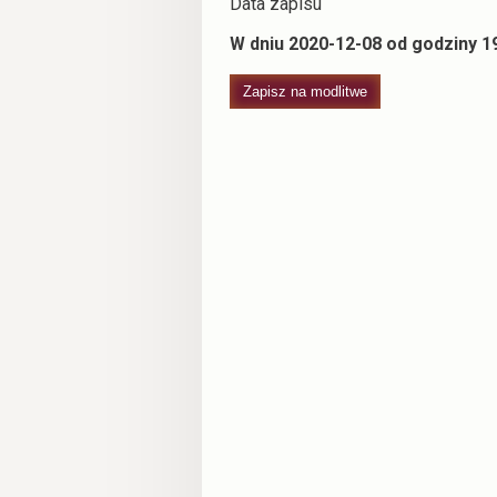
Data zapisu
W dniu 2020-12-08 od godziny 19
Zapisz na modlitwe