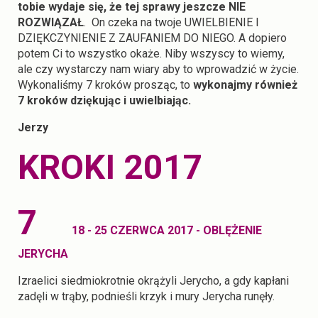
tobie wydaje się, że tej sprawy jeszcze NIE
ROZWIĄZAŁ
. On czeka na twoje UWIELBIENIE I
DZIĘKCZYNIENIE Z ZAUFANIEM DO NIEGO. A dopiero
potem Ci to wszystko okaże. Niby wszyscy to wiemy,
ale czy wystarczy nam wiary aby to wprowadzić w życie.
Wykonaliśmy 7 kroków prosząc, to
wykonajmy również
7 kroków dziękując i uwielbiając.
Jerzy
KROKI 2017
7
18 - 25 CZERWCA 2017 - OBLĘŻENIE
JERYCHA
Izraelici siedmiokrotnie okrążyli Jerycho, a gdy kapłani
zadęli w trąby, podnieśli krzyk i mury Jerycha runęły.