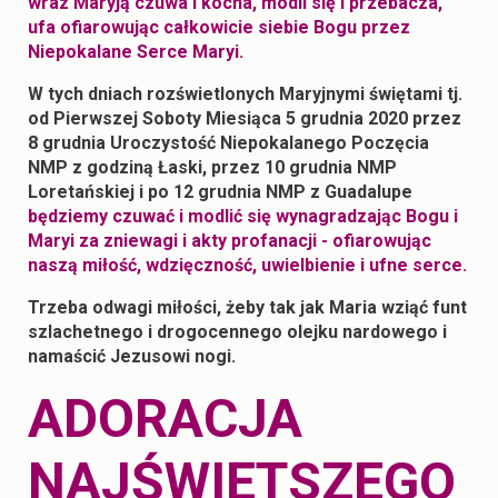
wraz Maryją czuwa i kocha, modli się i przebacza,
ufa ofiarowując całkowicie siebie Bogu przez
Niepokalane Serce Maryi.
W tych dniach rozświetlonych Maryjnymi świętami tj.
od Pierwszej Soboty Miesiąca 5 grudnia 2020 przez
8 grudnia Uroczystość Niepokalanego Poczęcia
NMP z godziną Łaski, przez 10 grudnia NMP
Loretańskiej i po 12 grudnia NMP z Guadalupe
będziemy czuwać i modlić się wynagradzając Bogu i
Maryi za zniewagi i akty profanacji - ofiarowując
naszą miłość, wdzięczność, uwielbienie i ufne serce.
Trzeba odwagi miłości, żeby tak jak Maria wziąć funt
szlachetnego i drogocennego olejku nardowego i
namaścić Jezusowi nogi.
ADORACJA
NAJŚWIĘTSZEGO