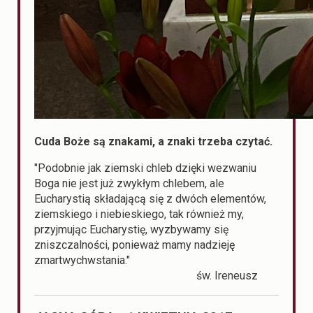
Cuda Boże są znakami, a znaki trzeba czytać.
"Podobnie jak ziemski chleb dzięki wezwaniu
Boga nie jest już zwykłym chlebem, ale
Eucharystią składającą się z dwóch elementów,
ziemskiego i niebieskiego, tak również my,
przyjmując Eucharystię, wyzbywamy się
zniszczalności, ponieważ mamy nadzieję
zmartwychwstania."
św. Ireneusz