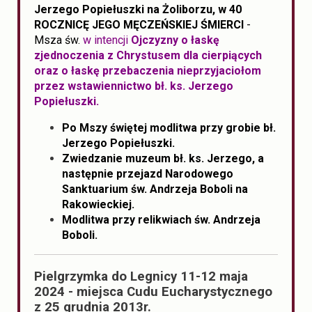
Jerzego Popiełuszki na Żoliborzu, w 40
ROCZNICĘ JEGO MĘCZEŃSKIEJ ŚMIERCI
-
Msza św.
w intencji
Ojczyzny o łaskę
zjednoczenia z Chrystusem dla cierpiących
oraz o łaskę przebaczenia nieprzyjaciołom
przez wstawiennictwo bł. ks. Jerzego
Popiełuszki.
Po Mszy świętej modlitwa przy grobie bł.
Jerzego Popiełuszki.
Zwiedzanie muzeum bł. ks. Jerzego, a
następnie przejazd Narodowego
Sanktuarium św. Andrzeja Boboli na
Rakowieckiej.
Modlitwa przy relikwiach św. Andrzeja
Boboli.
Pielgrzymka do Legnicy 11-12 maja
2024 - miejsca Cudu Eucharystycznego
z 25 grudnia 2013r.