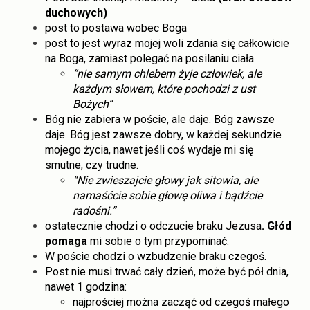
duchowych)
post to postawa wobec Boga
post to jest wyraz mojej woli zdania się całkowicie
na Boga, zamiast polegać na posilaniu ciała
“nie samym chlebem żyje człowiek, ale
każdym słowem, które pochodzi z ust
Bożych”
Bóg nie zabiera w poście, ale daje. Bóg zawsze
daje. Bóg jest zawsze dobry, w każdej sekundzie
mojego życia, nawet jeśli coś wydaje mi się
smutne, czy trudne.
“Nie zwieszajcie głowy jak sitowia, ale
namaśćcie sobie głowę oliwa i bądźcie
radośni.”
ostatecznie chodzi o odczucie braku Jezusa
. Głód
pomaga
mi sobie o tym przypominać.
W poście chodzi o wzbudzenie braku czegoś.
Post nie musi trwać cały dzień, może być pół dnia,
nawet 1 godzina:
najprościej można zacząć od czegoś małego