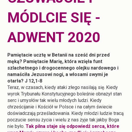
MÓDLCIE SIĘ -
ADWENT 2020
Pamiętacie ucztę w Betanii na sześć dni przed
męką? Pamiętacie Marię, która wzięła funt
szlachetnego i drogocennego olejku nardowego i
namaściła Jezusowi nogi, a włosami swymi je
otarła? J 12,1-8
Teraz, w czasach, kiedy ataki złego nasilają się. Kiedy
wyrok Trybunału Konstytucyjnego boleśnie obnażył stan
serc i umysłów tak wielu młodych ludzi. Kiedy
chrześcijanie i Kościół w Polsce i na całym świecie
doświadczają prześladowania. Kiedy młodzi ludzie tracą
poczucie sensu życia i wielu z nas żyje tak jakby Boga
nie było.
Tak pilna staje się odpowiedź serca, które