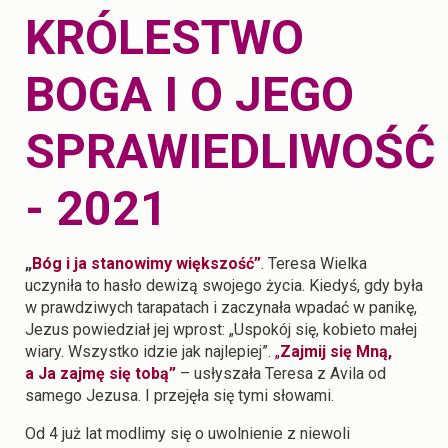
KRÓLESTWO
BOGA I O JEGO
SPRAWIEDLIWOŚĆ
- 2021
„
Bóg i ja stanowimy większość”
. Teresa Wielka
uczyniła to hasło dewizą swojego życia. Kiedyś, gdy była
w prawdziwych tarapatach i zaczynała wpadać w panikę,
Jezus powiedział jej wprost: „Uspokój się, kobieto małej
wiary. Wszystko idzie jak najlepiej”.
„
Zajmij się Mną,
a Ja zajmę się tobą”
– usłyszała Teresa z Avila od
samego Jezusa. I przejęła się tymi słowami.
Od 4 już lat modlimy się o uwolnienie z niewoli