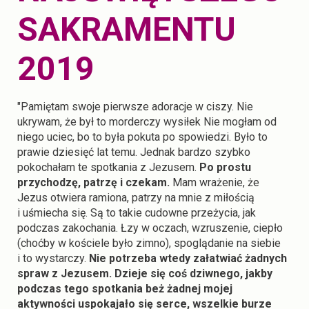
SAKRAMENTU
2019
"Pamiętam swoje pierwsze adoracje w ciszy. Nie
ukrywam, że był to morderczy wysiłek Nie mogłam od
niego uciec, bo to była pokuta po spowiedzi. Było to
prawie dziesięć lat temu. Jednak bardzo szybko
pokochałam te spotkania z Jezusem.
Po prostu
przychodzę, patrzę i czekam.
Mam wrażenie, że
Jezus otwiera ramiona, patrzy na mnie z miłością
i uśmiecha się. Są to takie cudowne przeżycia, jak
podczas zakochania. Łzy w oczach, wzruszenie, ciepło
(choćby w kościele było zimno), spoglądanie na siebie
i to wystarczy.
Nie potrzeba wtedy załatwiać żadnych
spraw z Jezusem.
Dzieje się coś dziwnego, jakby
podczas tego spotkania beż żadnej mojej
aktywności uspokajało się serce, wszelkie burze