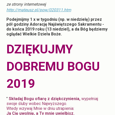
ze strony internetowej
http://mateusz.pl/pow/020311.htm
Podejmijmy 1 x w tygodniu (np. w niedzielę) przez
pół godziny Adorację Najświętszego Sakramentu -
do końca 2019 roku (13 niedziel), a da Bóg będziemy
oglądać Wielkie Dzieła Boże.
DZIĘKUJMY
DOBREMU BOGU
2019
"
Składaj Bogu ofiarę z dziękczynienia,
wypełniaj
swoje śluby wobec Najwyższego.
Wtedy wzywaj Mnie w dniu utrapienia:
Ja Cię uwolnię, a Ty mnie uwielbisz.