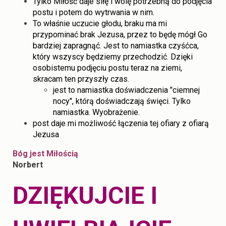
Tylko Miłość daje siłę i wolę potrzebną do podjęcia
postu i potem do wytrwania w nim.
To właśnie uczucie głodu, braku ma mi
przypominać brak Jezusa, przez to będę mógł Go
bardziej zapragnąć. Jest to namiastka czyśćca,
który wszyscy będziemy przechodzić. Dzięki
osobistemu podjęciu postu teraz na ziemi,
skracam ten przyszły czas.
jest to namiastka doświadczenia "ciemnej
nocy", którą doświadczają święci. Tylko
namiastka. Wyobrażenie.
post daje mi możliwość łączenia tej ofiary z ofiarą
Jezusa
Bóg jest Miłością
Norbert
DZIĘKUJCIE I