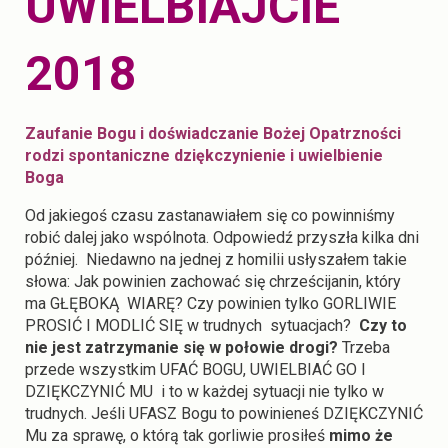
UWIELBIAJCIE
2018
Zaufanie Bogu i doświadczanie Bożej Opatrzności
rodzi spontaniczne dziękczynienie i uwielbienie
Boga
Od jakiegoś czasu zastanawiałem się co powinniśmy
robić dalej jako wspólnota. Odpowiedź przyszła kilka dni
później. Niedawno na jednej z homilii usłyszałem takie
słowa: Jak powinien zachować się chrześcijanin, który
ma GŁĘBOKĄ WIARĘ? Czy powinien tylko GORLIWIE
PROSIĆ I MODLIĆ SIĘ w trudnych sytuacjach?
Czy to
nie jest zatrzymanie się w połowie drogi?
Trzeba
przede wszystkim UFAĆ BOGU, UWIELBIAĆ GO I
DZIĘKCZYNIĆ MU i to w każdej sytuacji nie tylko w
trudnych. Jeśli UFASZ Bogu to powinieneś DZIĘKCZYNIĆ
Mu za sprawę, o którą tak gorliwie prosiłeś
mimo że