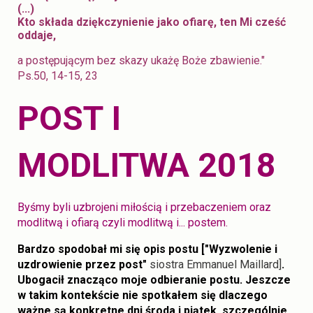
(...)
Kto składa dziękczynienie jako ofiarę, ten Mi cześć
oddaje,
a postępującym bez skazy ukażę Boże zbawienie."
Ps.50, 14-15, 23
POST I
MODLITWA 2018
Byśmy byli uzbrojeni miłością i przebaczeniem oraz
modlitwą i ofiarą czyli modlitwą i... postem.
Bardzo spodobał mi się opis postu ["Wyzwolenie i
uzdrowienie przez post"
siostra Emmanuel Maillard]
.
Ubogacił znacząco moje odbieranie postu. Jeszcze
w takim kontekście nie spotkałem się dlaczego
ważne są konkretne dni środa i piątek, szczególnie