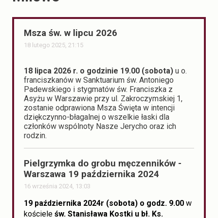
Msza św. w lipcu 2026
18 lutego 2025, 21:15
18 lipca 2026 r. o godzinie 19.00 (sobota)
u o.
franciszkanów w Sanktuarium św. Antoniego
Padewskiego i stygmatów św. Franciszka z
Asyżu w Warszawie przy ul. Zakroczymskiej 1,
zostanie odprawiona Msza Święta w intencji
dziękczynno-błagalnej o wszelkie łaski dla
członków wspólnoty Nasze Jerycho oraz ich
rodzin.
Pielgrzymka do grobu męczenników -
Warszawa 19 października 2024
16 września 2024, 13:03
19 października 2024r (sobota) o godz. 9.00
w
kościele
św. Stanisława Kostki u bł. Ks.